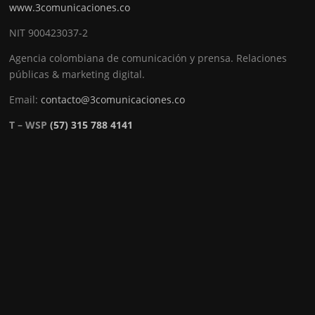
www.3comunicaciones.co
NIT 900423037-2
Agencia colombiana de comunicación y prensa. Relaciones
públicas & marketing digital.
Email:
contacto@3comunicaciones.co
T – WSP
(57) 315 788 4141