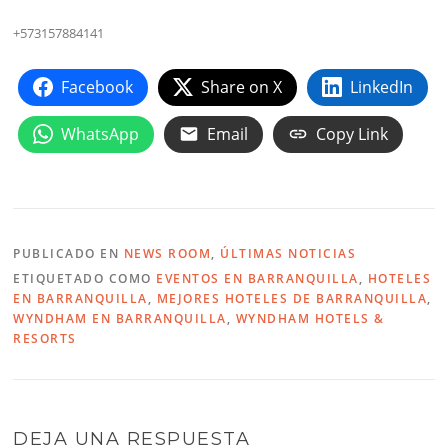
+573157884141
Facebook
Share on X
LinkedIn
WhatsApp
Email
Copy Link
PUBLICADO EN
NEWS ROOM
,
ÚLTIMAS NOTICIAS
ETIQUETADO COMO
EVENTOS EN BARRANQUILLA
,
HOTELES
EN BARRANQUILLA
,
MEJORES HOTELES DE BARRANQUILLA
,
WYNDHAM EN BARRANQUILLA
,
WYNDHAM HOTELS &
RESORTS
DEJA UNA RESPUESTA