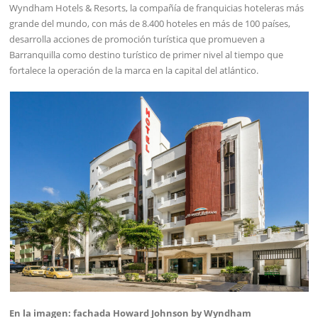
Wyndham Hotels & Resorts, la compañía de franquicias hoteleras más
grande del mundo, con más de 8.400 hoteles en más de 100 países,
desarrolla acciones de promoción turística que promueven a
Barranquilla como destino turístico de primer nivel al tiempo que
fortalece la operación de la marca en la capital del atlántico.
En la imagen: fachada Howard Johnson by Wyndham