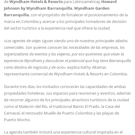
de
Wyndham Hotels & Resorts
para Latinoaméricay
Howard
Johnson by Wyndham Barranquilla
,
Wyndham Garden
Barranquilla
, con el propósito de fortalecer el posicionamiento de la
marca en Colombia y acercar a los principales tomadores de decisión
del sector turístico a la experiencia real que ofrece la ciudad.
«Los agentes de viajes siguen siendo uno de nuestros principales aliados
comerciales. Son quienes conocen las necesidades de las empresas, los
organizadores de eventos y los viajeros, por eso queremos que vivan la
experiencia Wyndham y descubran el potencial que hoy tiene Barranquilla
como destino de negocios y de ocio»,
explica Kathy Altamar,
representante comercial de Wyndham Hotels & Resorts en Colombia.
Durante tres días, los invitados conocerán las capacidades de ambas
propiedades hoteleras, sus espacios para reuniones y eventos, además
de recorrer algunos de los principales atractivos turísticos de la ciudad
como el Malecón del Río, el tradicional Barrio El Prado, la Casa del
Carnaval, el renovado Muelle de Puerto Colombia y las playas de
Puerto Mocho.
La agenda también incluirá una experiencia cultural inspirada en el