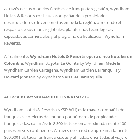
A través de sus modelos flexibles de franquicia y gestión, Wyndham
Hotels & Resorts continúa acompañando a propietarios,
desarrolladores e inversionistas en toda la región, ofreciendo el
respaldo de sus marcas globales, plataformas tecnológicas,
capacidades comerciales y el programa de fidelización Wyndham
Rewards.
Actualmente
, Wyndham Hotels & Resorts opera cinco hoteles en
Colombia
: Wyndham Bogotá, La Quinta by Wyndham Medellín,
Wyndham Garden Cartagena, Wyndham Garden Barranquilla y
Howard Johnson by Wyndham Versalles Barranquilla.
ACERCA DE WYNDHAM HOTELS & RESORTS
Wyndham Hotels & Resorts (NYSE: WH) es la mayor compañía de
franquicias hoteleras del mundo por número de propiedades
franquiciadas, con más de 8.300 hoteles en aproximadamente 100
países en seis continentes. A través de su red de aproximadamente
869.000 habitaciones franquiciadas y afiliadas, orientadas al viajero