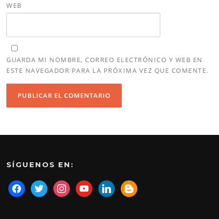
WEB
GUARDA MI NOMBRE, CORREO ELECTRÓNICO Y WEB EN
ESTE NAVEGADOR PARA LA PRÓXIMA VEZ QUE COMENTE.
SÍGUENOS EN: