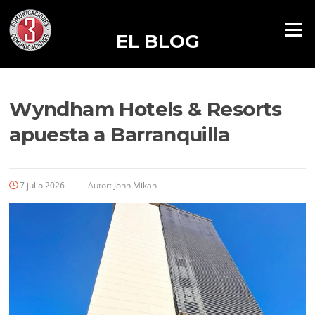
Menú
EL BLOG
Wyndham Hotels & Resorts
apuesta a Barranquilla
7 julio 2026
Autor:
John Mikan