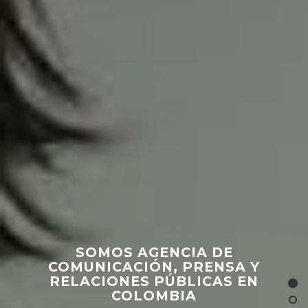
SOMOS AGENCIA DE
COMUNICACIÓN, PRENSA Y
RELACIONES PÚBLICAS EN
COLOMBIA