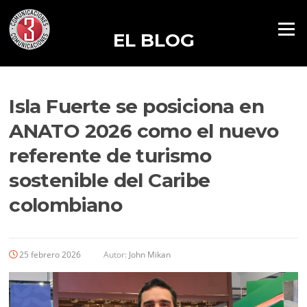
Menú
EL BLOG
Isla Fuerte se posiciona en
ANATO 2026 como el nuevo
referente de turismo
sostenible del Caribe
colombiano
25 febrero 2026
Autor:
John Mikan