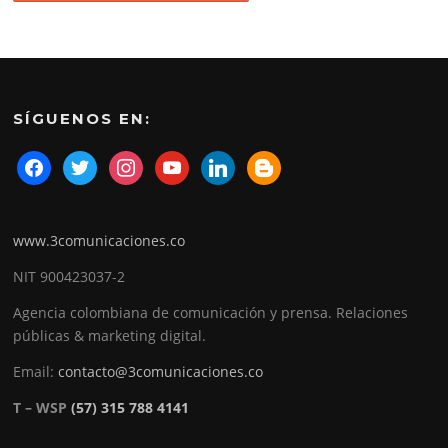
SÍGUENOS EN:
www.3comunicaciones.co
NIT 900423037-2
Agencia colombiana de comunicación y prensa. Relaciones
públicas & marketing digital.
Email:
contacto@3comunicaciones.co
T – WSP
(57) 315 788 4141