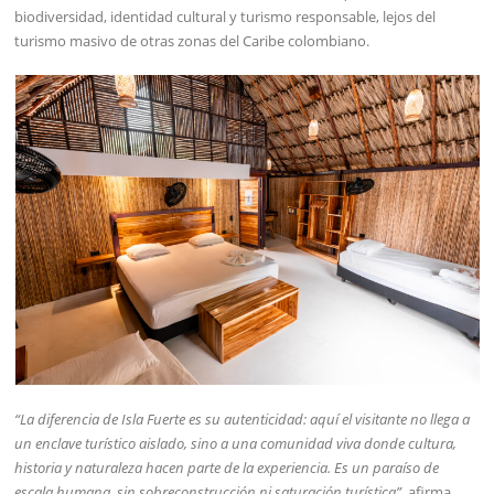
biodiversidad, identidad cultural y turismo responsable, lejos del
turismo masivo de otras zonas del Caribe colombiano.
“La diferencia de Isla Fuerte es su autenticidad: aquí el visitante no llega a
un enclave turístico aislado, sino a una comunidad viva donde cultura,
historia y naturaleza hacen parte de la experiencia. Es un paraíso de
escala humana, sin sobreconstrucción ni saturación turística”,
afirma