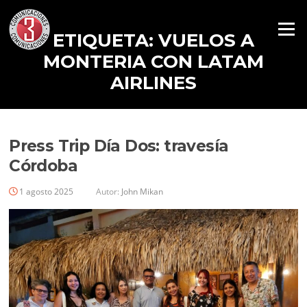
Menú
ETIQUETA:
VUELOS A
MONTERIA CON LATAM
AIRLINES
Press Trip Día Dos: travesía
Córdoba
1 agosto 2025
Autor:
John Mikan