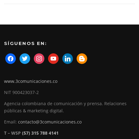
SÍGUENOS EN:
www.3comunicaciones.co
NIT 900423037-2
Agencia colombiana de comunicación y prensa. Relaciones
públicas & marketing digital.
Email:
contacto@3comunicaciones.co
T – WSP
(57) 315 788 4141