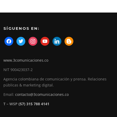
SÍGUENOS EN:
www.3comunicaciones.co
NIT 900423037-2
Agencia colombiana de comunicación y prensa. Relaciones
públicas & marketing digital.
Email:
contacto@3comunicaciones.co
T – WSP
(57) 315 788 4141