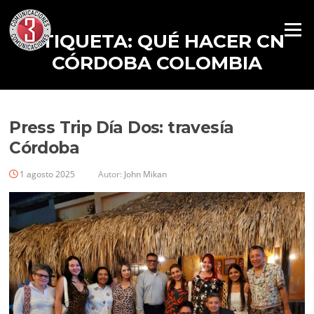
Menú
ETIQUETA:
QUÉ HACER CN
CÓRDOBA COLOMBIA
Press Trip Día Dos: travesía
Córdoba
1 agosto 2025
Autor:
John Mikan