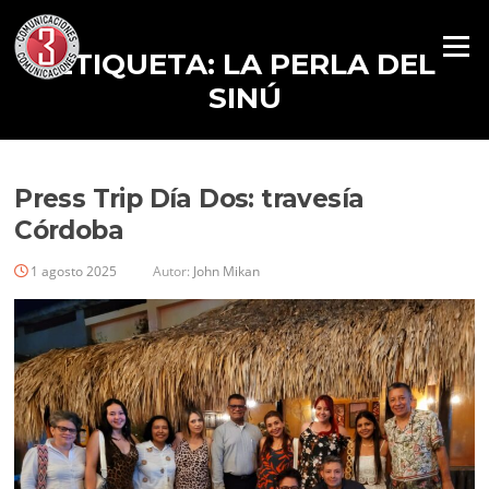
Menú
ETIQUETA:
LA PERLA DEL
SINÚ
Press Trip Día Dos: travesía
Córdoba
1 agosto 2025
Autor:
John Mikan