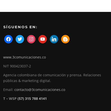
SÍGUENOS EN:
www.3comunicaciones.co
NIT 900423037-2
Agencia colombiana de comunicación y prensa. Relaciones
públicas & marketing digital.
Email:
contacto@3comunicaciones.co
T – WSP
(57) 315 788 4141