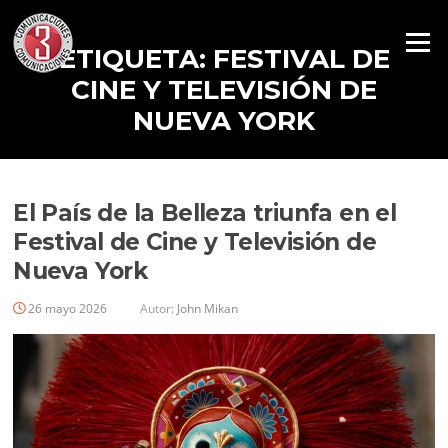
Menú
ETIQUETA:
FESTIVAL DE
CINE Y TELEVISIÓN DE
NUEVA YORK
El País de la Belleza triunfa en el
Festival de Cine y Televisión de
Nueva York
26 mayo 2026
Autor:
John Mikan