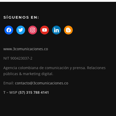
SÍGUENOS EN:
www.3comunicaciones.co
NIT 900423037-2
Agencia colombiana de comunicación y prensa. Relaciones
públicas & marketing digital.
Email:
contacto@3comunicaciones.co
T – WSP
(57) 315 788 4141