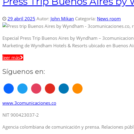
Press Trip Buenos Aires b
29 abril 2025
Autor:
John Mikan
Categoría:
News room
Especial Press Trip Buenos Aires by Wyndham – 3comunicacione
Marketing de Wyndham Hotels & Resorts ubicado en Buenos Aires
leer más
Síguenos en:
www.3comunicaciones.co
NIT 900423037-2
Agencia colombiana de comunicación y prensa. Relaciones públi