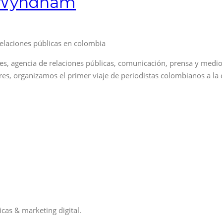
y Wyndham
s, agencia de relaciones públicas, comunicación, prensa y medi
, organizamos el primer viaje de periodistas colombianos a la c
cas & marketing digital.