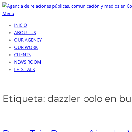
Menú
INICIO
ABOUT US
OUR AGENCY
OUR WORK
CLIENTS
NEWS ROOM
LETS TALK
Etiqueta:
dazzler polo en bu